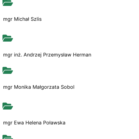
mgr Michał Szlis
mgr inż. Andrzej Przemysław Herman
mgr Monika Małgorzata Sobol
mgr Ewa Helena Poławska