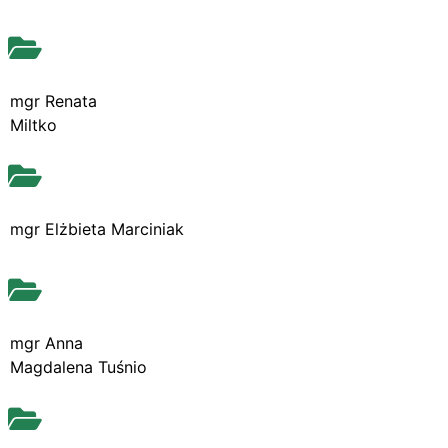
mgr Renata
Miltko
mgr Elżbieta Marciniak
mgr Anna
Magdalena Tuśnio