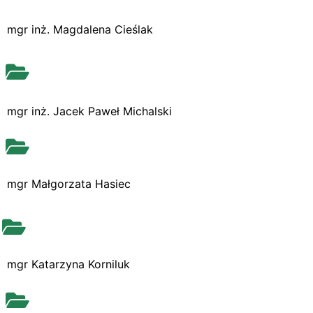
mgr inż. Magdalena Cieślak
mgr inż. Jacek Paweł Michalski
mgr Małgorzata Hasiec
mgr Katarzyna Korniluk