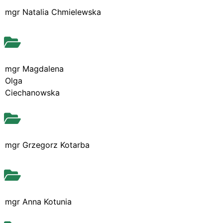
mgr Natalia Chmielewska
mgr Magdalena
Olga
Ciechanowska
mgr Grzegorz Kotarba
mgr Anna Kotunia