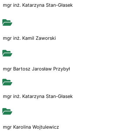
mgr inż. Katarzyna Stan-Głasek
mgr inż. Kamil Zaworski
mgr Bartosz Jarosław Przybył
mgr inż. Katarzyna Stan-Głasek
mgr Karolina Wojtulewicz