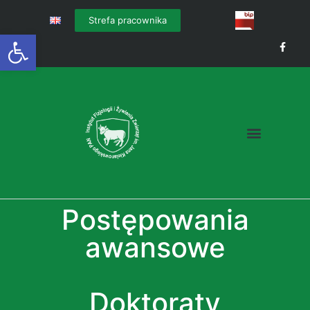
Strefa pracownika
Otwórz pasek narzędzi
Postępowania
awansowe
Doktoraty