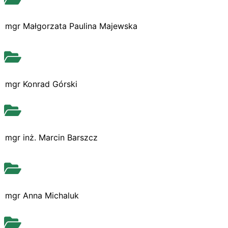
mgr Małgorzata Paulina Majewska
mgr Konrad Górski
mgr inż. Marcin Barszcz
mgr Anna Michaluk