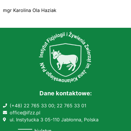
mgr
Karolina Ola Haziak
Dane kontaktowe:
(+48) 22 765 33 00;
22 765 33 01
office@ifzz.pl
ul. Instytucka 3 05-110 Jabłonna, Polska