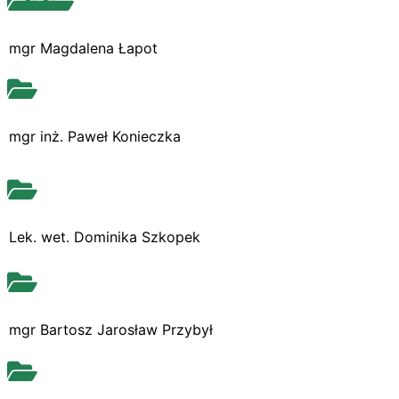
mgr Magdalena Łapot
mgr inż. Paweł Konieczka
Lek. wet. Dominika Szkopek
mgr Bartosz Jarosław Przybył