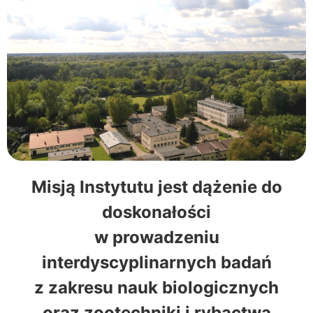
Misją Instytutu jest dążenie do
doskonałości
w prowadzeniu
interdyscyplinarnych badań
z zakresu nauk biologicznych
oraz zootechniki i rybactwa