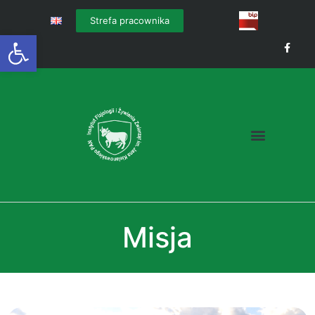
Strefa pracownika
Otwórz pasek narzędzi
Misja