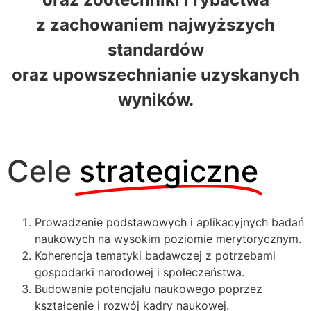
z zachowaniem najwyższych
standardów
oraz upowszechnianie uzyskanych
wyników.
Cele
strategiczne
Prowadzenie podstawowych i aplikacyjnych badań
naukowych na wysokim poziomie merytorycznym.
Koherencja tematyki badawczej z potrzebami
gospodarki narodowej i społeczeństwa.
Budowanie potencjału naukowego poprzez
kształcenie i rozwój kadry naukowej.