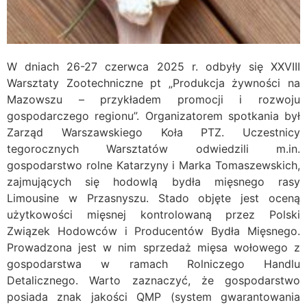
W dniach 26-27 czerwca 2025 r. odbyły się XXVIII
Warsztaty Zootechniczne pt „Produkcja żywności na
Mazowszu – przykładem promocji i rozwoju
gospodarczego regionu”. Organizatorem spotkania był
Zarząd Warszawskiego Koła PTZ. Uczestnicy
tegorocznych Warsztatów odwiedzili m.in.
gospodarstwo rolne Katarzyny i Marka Tomaszewskich,
zajmujących się hodowlą bydła mięsnego rasy
Limousine w Przasnyszu. Stado objęte jest oceną
użytkowości mięsnej kontrolowaną przez Polski
Związek Hodowców i Producentów Bydła Mięsnego.
Prowadzona jest w nim sprzedaż mięsa wołowego z
gospodarstwa w ramach Rolniczego Handlu
Detalicznego. Warto zaznaczyć, że gospodarstwo
posiada znak jakości QMP (system gwarantowania