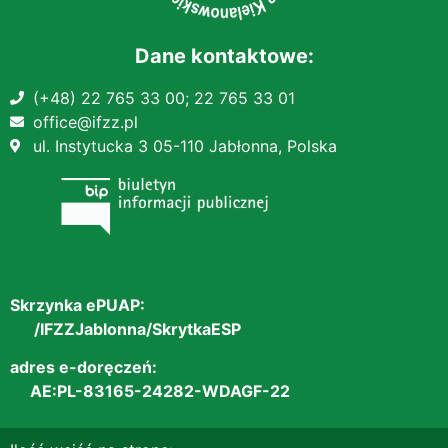
Dane kontaktowe:
(+48) 22 765 33 00;
22 765 33 01
office@ifzz.pl
ul. Instytucka 3 05-110 Jabłonna, Polska
Skrzynka ePUAP:
/IFZZJablonna/SkrytkaESP
adres e-doręczeń:
AE:PL-83165-24282-WDAGF-22