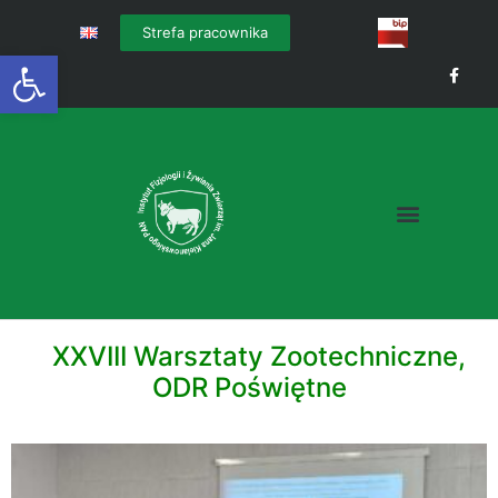
Strefa pracownika
Otwórz pasek narzędzi
XXVIII Warsztaty Zootechniczne,
ODR Poświętne