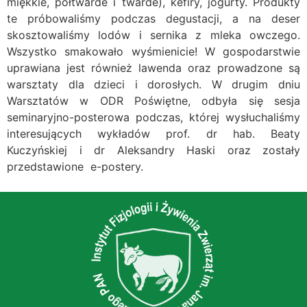
miękkie, półtwarde i twarde), kefiry, jogurty. Produkty
te próbowaliśmy podczas degustacji, a na deser
skosztowaliśmy lodów i sernika z mleka owczego.
Wszystko smakowało wyśmienicie! W gospodarstwie
uprawiana jest również lawenda oraz prowadzone są
warsztaty dla dzieci i dorosłych. W drugim dniu
Warsztatów w ODR Poświętne, odbyła się sesja
seminaryjno-posterowa podczas, której wysłuchaliśmy
interesujących wykładów prof. dr hab. Beaty
Kuczyńskiej i dr Aleksandry Haski oraz zostały
przedstawione e-postery.