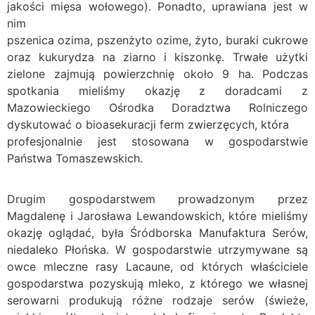
jakości mięsa wołowego). Ponadto, uprawiana jest w
nim
pszenica ozima, pszenżyto ozime, żyto, buraki cukrowe
oraz kukurydza na ziarno i kiszonkę. Trwałe użytki
zielone zajmują powierzchnię około 9 ha. Podczas
spotkania mieliśmy okazję z doradcami z
Mazowieckiego Ośrodka Doradztwa Rolniczego
dyskutować o bioasekuracji ferm zwierzęcych, która
profesjonalnie jest stosowana w gospodarstwie
Państwa Tomaszewskich.
Drugim gospodarstwem prowadzonym przez
Magdalenę i Jarosława Lewandowskich, które mieliśmy
okazję oglądać, była Śródborska Manufaktura Serów,
niedaleko Płońska. W gospodarstwie utrzymywane są
owce mleczne rasy Lacaune, od których właściciele
gospodarstwa pozyskują mleko, z którego we własnej
serowarni produkują różne rodzaje serów (świeże,