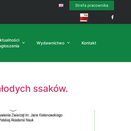
Strefa pracownika
ktualności
Wydawnictwo
Kontakt
 ogłoszenia
łodych ssaków.