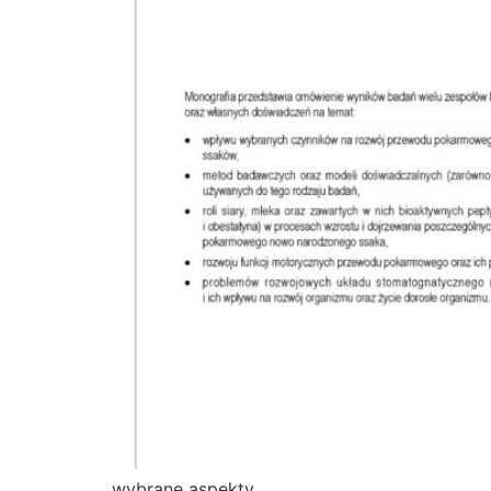
wybrane aspekty