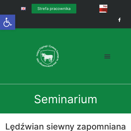
Strefa pracownika
Otwórz pasek narzędzi
Seminarium
Lędźwian siewny zapomniana