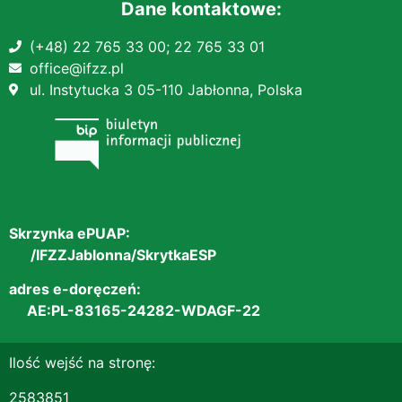
Dane kontaktowe:
(+48) 22 765 33 00;
22 765 33 01
office@ifzz.pl
ul. Instytucka 3 05-110 Jabłonna, Polska
Skrzynka ePUAP:
/IFZZJablonna/SkrytkaESP
adres e-doręczeń:
AE:PL-83165-24282-WDAGF-22
Ilość wejść na stronę:
2583851