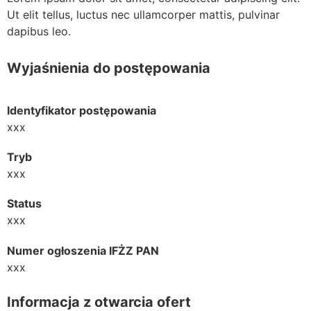
Ut elit tellus, luctus nec ullamcorper mattis, pulvinar
dapibus leo.
Wyjaśnienia do postępowania
Identyfikator postępowania
xxx
Tryb
xxx
Status
xxx
Numer ogłoszenia IFŻZ PAN
xxx
Informacja z otwarcia ofert