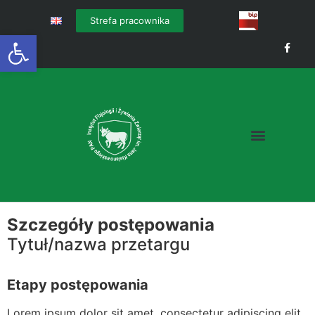
Strefa pracownika
Otwórz pasek narzędzi
Szczegóły postępowania
Tytuł/nazwa przetargu
Etapy postępowania
Lorem ipsum dolor sit amet, consectetur adipiscing elit.