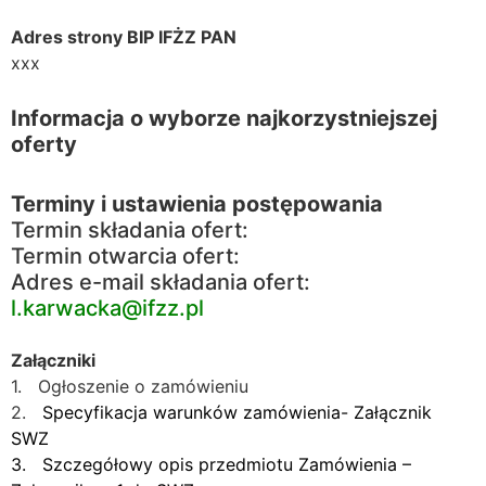
Adres strony BIP IFŻZ PAN
xxx
Informacja o wyborze najkorzystniejszej
oferty
Terminy i ustawienia postępowania
Termin składania ofert:
Termin otwarcia ofert:
Adres e-mail składania ofert:
l.karwacka@ifzz.pl
Załączniki
1. Ogłoszenie o zamówieniu
2.
Specyfikacja warunków zamówienia- Załącznik
SWZ
3
. Szczegółowy opis przedmiotu Zamówienia –