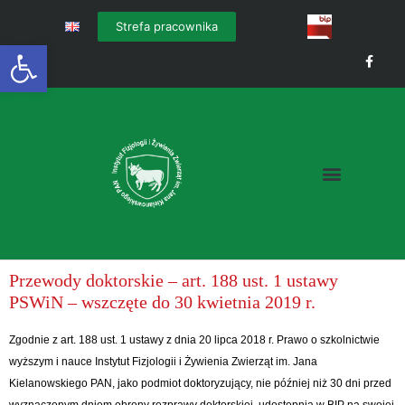
Strefa pracownika
Otwórz pasek narzędzi
Przewody doktorskie – art. 188 ust. 1 ustawy
PSWiN – wszczęte do 30 kwietnia 2019 r.
Zgodnie z art. 188 ust. 1 ustawy z dnia 20 lipca 2018 r. Prawo o szkolnictwie
wyższym i nauce Instytut Fizjologii i Żywienia Zwierząt im. Jana
Kielanowskiego PAN, jako podmiot doktoryzujący, nie później niż 30 dni przed