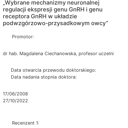
„Wybrane mechanizmy neuronalnej
regulacji ekspresji genu GnRH i genu
receptora GnRH w układzie
podwzgórzowo-przysadkowym owcy”
Promotor:
dr hab. Magdalena Ciechanowska, profesor uczelni
Data otwarcia przewodu doktorskiego:
Data nadania stopnia doktora:
17/06/2008
27/10/2022
Recenzent 1: