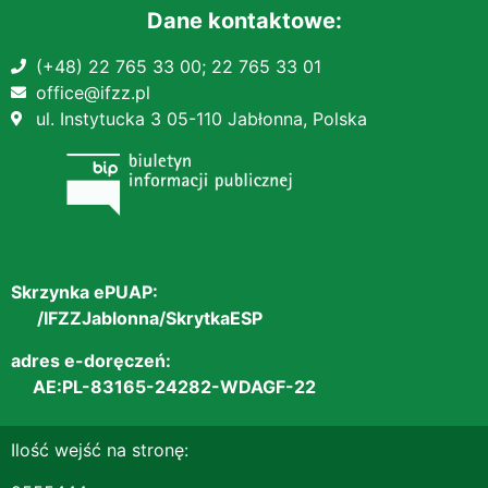
Dane kontaktowe:
(+48) 22 765 33 00;
22 765 33 01
office@ifzz.pl
ul. Instytucka 3 05-110 Jabłonna, Polska
Skrzynka ePUAP:
/IFZZJablonna/SkrytkaESP
adres e-doręczeń:
AE:PL-83165-24282-WDAGF-22
Ilość wejść na stronę: