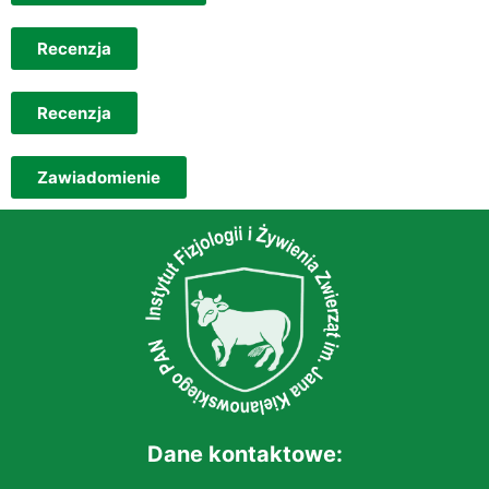
Recenzja
Recenzja
Zawiadomienie
Dane kontaktowe: