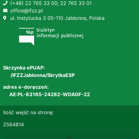
(+48) 22 765 33 00;
22 765 33 01
office@ifzz.pl
ul. Instytucka 3 05-110 Jabłonna, Polska
Skrzynka ePUAP:
/IFZZJablonna/SkrytkaESP
adres e-doręczeń:
AE:PL-83165-24282-WDAGF-22
Ilość wejść na stronę:
2564814