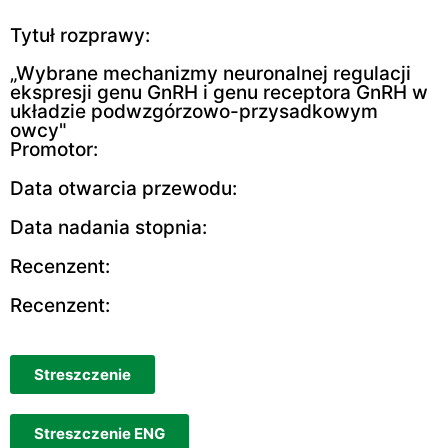
Tytuł rozprawy:
„Wybrane mechanizmy neuronalnej regulacji
ekspresji genu GnRH i genu receptora GnRH w
układzie podwzgórzowo-przysadkowym
owcy"
Promotor:
Data otwarcia przewodu:
Data nadania stopnia:
Recenzent:
Recenzent:
Streszczenie
Streszczenie ENG