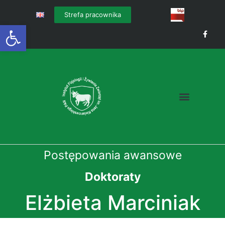
Strefa pracownika
Otwórz pasek narzędzi
Postępowania awansowe
Doktoraty
Elżbieta Marciniak