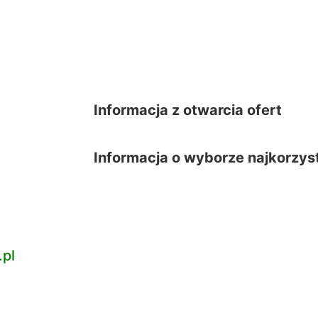
Informacja z otwarcia ofert
Informacja o wyborze najkorzyst
.pl