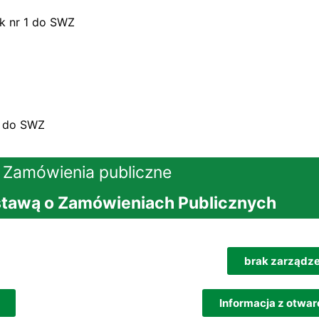
k nr 1 do SWZ
6 do SWZ
Zamówienia publiczne
stawą o Zamówieniach Publicznych
brak zarządze
Informacja z otwarc