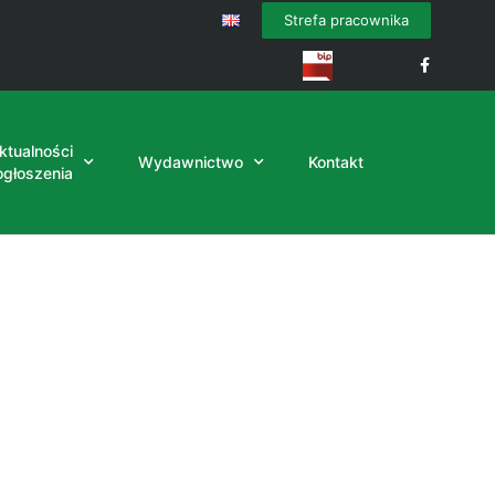
Strefa pracownika
ktualności
Wydawnictwo
Kontakt
 ogłoszenia