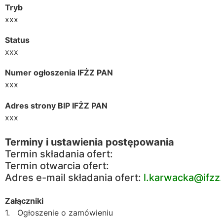
Tryb
xxx
Status
xxx
Numer ogłoszenia IFŻZ PAN
xxx
Adres strony BIP IFŻZ PAN
xxx
Terminy i ustawienia postępowania
Termin składania ofert:
Termin otwarcia ofert:
Adres e-mail składania ofert:
l.karwacka@ifzz
Załączniki
1. Ogłoszenie o zamówieniu