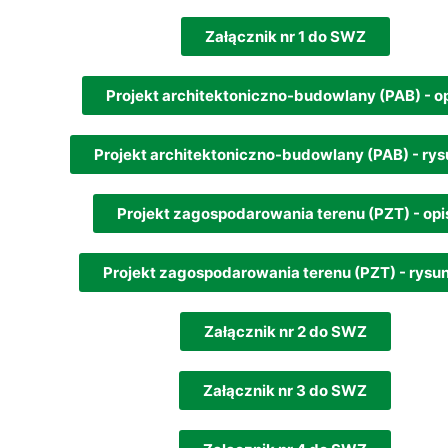
Załącznik nr 1 do SWZ
Projekt architektoniczno-budowlany (PAB) - o
Projekt architektoniczno-budowlany (PAB) - rys
Projekt zagospodarowania terenu (PZT) - opi
Projekt zagospodarowania terenu (PZT) - rysu
Załącznik nr 2 do SWZ
Załącznik nr 3 do SWZ