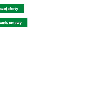
szej oferty
isaniu umowy