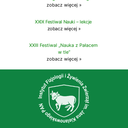
zobacz więcej »
XXIX Festiwal Nauki – lekcje
zobacz więcej »
XXIII Festiwal „Nauka z Pałace
m
w tle”
zobacz więcej
»