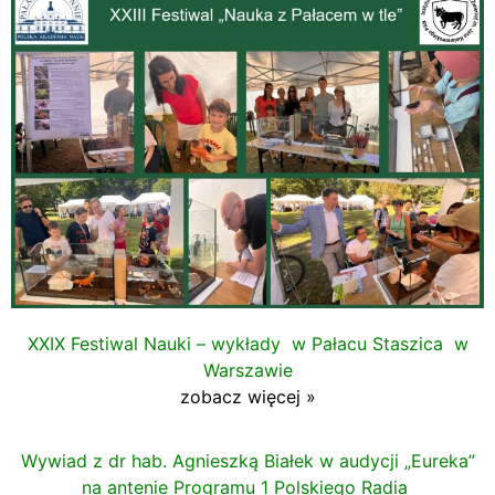
XXIX Festiwal Nauki – wykłady w Pałacu Staszica w
Warszawie
zobacz więcej »
Wywiad z dr hab. Agnieszką Białek
w audycji „Eureka”
na antenie Programu 1 Polskiego
Radia