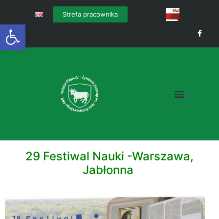
Strefa pracownika
Otwórz pasek narzędzi
29 Festiwal Nauki -Warszawa,
Jabłonna