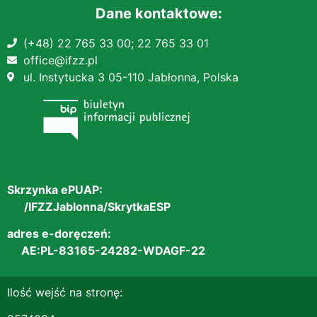
Dane kontaktowe:
(+48) 22 765 33 00;
22 765 33 01
office@ifzz.pl
ul. Instytucka 3 05-110 Jabłonna, Polska
Skrzynka ePUAP:
/IFZZJablonna/SkrytkaESP
adres e-doręczeń:
AE:PL-83165-24282-WDAGF-22
Ilość wejść na stronę: