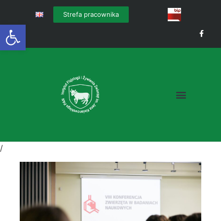
Strefa pracownika
Otwórz pasek narzędzi
/