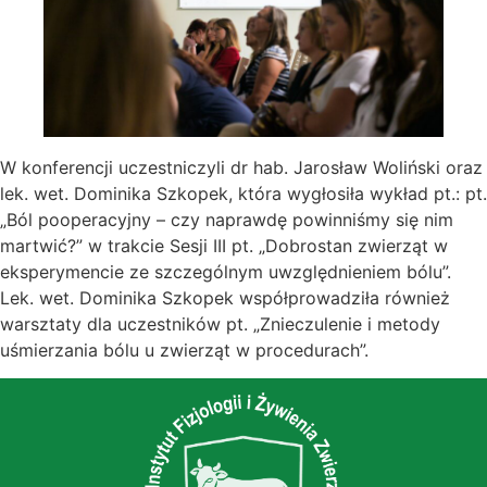
W konferencji uczestniczyli dr hab. Jarosław Woliński oraz
lek. wet. Dominika Szkopek, która wygłosiła wykład pt.: pt.
„Ból pooperacyjny – czy naprawdę powinniśmy się nim
martwić?” w trakcie Sesji III pt. „Dobrostan zwierząt w
eksperymencie ze szczególnym uwzględnieniem bólu”.
Lek. wet. Dominika Szkopek współprowadziła również
warsztaty dla uczestników pt. „Znieczulenie i metody
uśmierzania bólu u zwierząt w procedurach”.