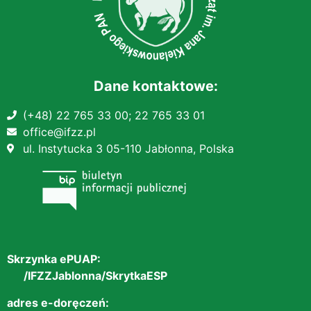
Dane kontaktowe:
(+48) 22 765 33 00;
22 765 33 01
office@ifzz.pl
ul. Instytucka 3 05-110 Jabłonna, Polska
Skrzynka ePUAP:
/IFZZJablonna/SkrytkaESP
adres e-doręczeń: