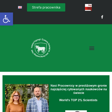
Strefa pracownika
Otwórz pasek narzędzi