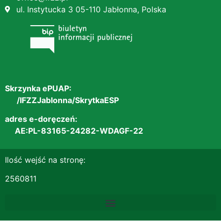
ul. Instytucka 3 05-110 Jabłonna, Polska
Skrzynka ePUAP:
/IFZZJablonna/SkrytkaESP
adres e-doręczeń:
AE:PL-83165-24282-WDAGF-22
Ilość wejść na stronę:
2560811