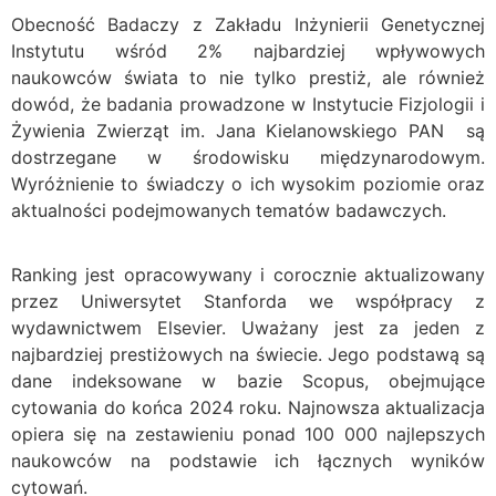
Obecność Badaczy z Zakładu Inżynierii Genetycznej
Instytutu wśród 2% najbardziej wpływowych
naukowców świata to nie tylko prestiż, ale również
dowód, że badania prowadzone w Instytucie Fizjologii i
Żywienia Zwierząt im. Jana Kielanowskiego PAN są
dostrzegane w środowisku międzynarodowym.
Wyróżnienie to świadczy o ich wysokim poziomie oraz
aktualności podejmowanych tematów badawczych.
Ranking jest opracowywany i corocznie aktualizowany
przez Uniwersytet Stanforda we współpracy z
wydawnictwem Elsevier. Uważany jest za jeden z
najbardziej prestiżowych na świecie. Jego podstawą są
dane indeksowane w bazie Scopus, obejmujące
cytowania do końca 2024 roku. Najnowsza aktualizacja
opiera się na zestawieniu ponad 100 000 najlepszych
naukowców na podstawie ich łącznych wyników
cytowań.