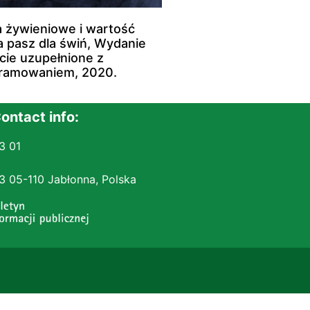
a żywieniowe i wartość
pasz dla świń, Wydanie
cie uzupełnione z
ramowaniem, 2020.
ontact info:
3 01
 3 05-110 Jabłonna, Polska