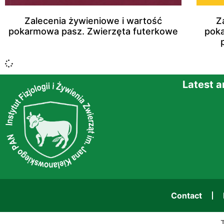
Zalecenia żywieniowe i wartość
Z
pokarmowa pasz. Zwierzęta futerkowe
poka
Latest 
Contact