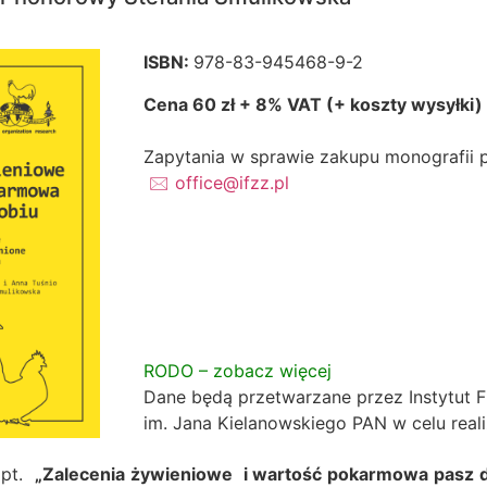
ISBN:
978-83-945468-9-2
Cena 60 zł + 8% VAT (+ koszty wysyłki)
Zapytania w sprawie zakupu monografii 
🖂 office@ifzz.pl
RODO – zobacz więcej
Dane będą przetwarzane przez Instytut Fi
im. Jana Kielanowskiego PAN
w celu real
 pt.
„Zalecenia żywieniowe i wartość pokarmowa pasz 