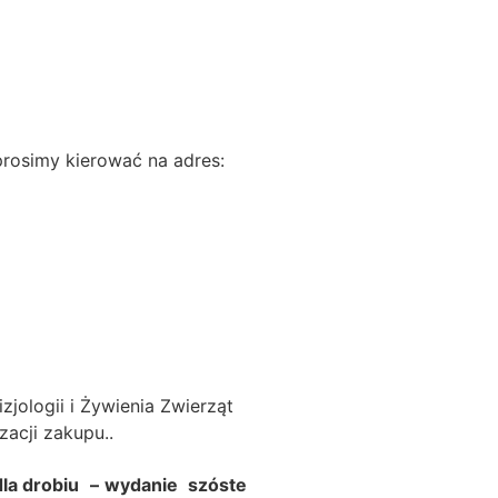
prosimy kierować na adres:
zjologii i Żywienia Zwierząt
izacji zakupu.
.
dla drobiu – wydanie szóste