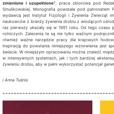
zmienione i uzupełnione”
, praca zbiorowa pod Reda
Smulikowskiej. Monografia powstała pod patronatem 
wydawcą jest Instytut Fizjologii i Żywienia Zwierząt
naukowców z branży żywienia drobiu z wiodących ośrodk
raz pierwszy ukazały się w 1991 roku. Od tego czasu p
rolniczych. Zalecenia te są nie tylko ważnym podręczn
również ważne narzędzie pracy dla krajowych hodowc
Inspiracją do powstania niniejszego wznowienia jest s
świecie. W niniejszym opracowaniu można znaleźć międ
w intensywnych systemach, jak i tych bardziej ekst
żywieniu
drobiu, aby w pełni wykorzystać potencjał gene
Stefania Smuli
i Anna Tuśnio